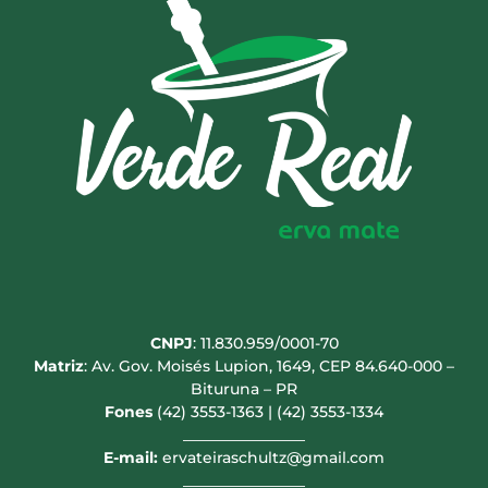
CNPJ
: 11.830.959/0001-70
Matriz
: Av. Gov. Moisés Lupion, 1649, CEP 84.640-000 –
Bituruna – PR
Fones
(42) 3553-1363 | (42) 3553-1334
________________
E-mail:
ervateiraschultz@gmail.com
________________